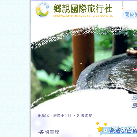
HOME
>
旅遊小百科
>
各國電壓
‧各國電壓