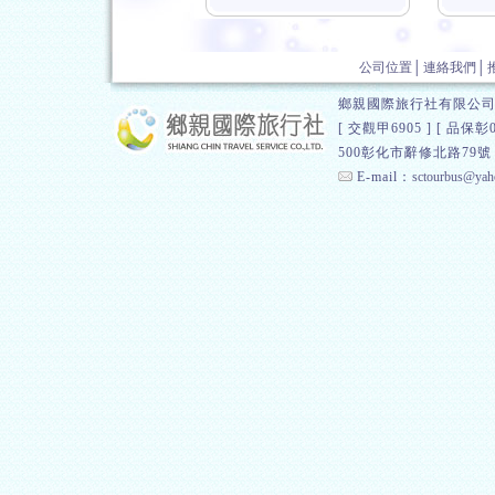
公司位置
│
連絡我們
│
鄉親國際旅行社有限公司 
[ 交觀甲6905 ] [
500彰化市辭修北路79號 總
E-mail：
sctourbus@yah